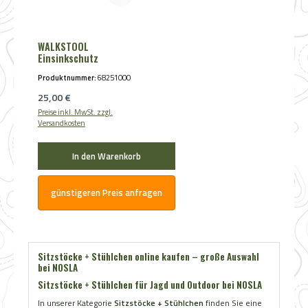
WALKSTOOL
Einsinkschutz
Produktnummer:
68251000
Regulärer Preis:
25,00 €
Preise inkl. MwSt. zzgl.
Versandkosten
In den Warenkorb
günstigeren Preis anfragen
Sitzstöcke + Stühlchen online kaufen – große Auswahl
bei NOSLA
Sitzstöcke + Stühlchen für Jagd und Outdoor bei NOSLA
In unserer Kategorie
Sitzstöcke + Stühlchen
finden Sie eine