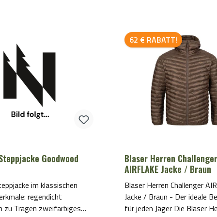
 Fleece
Rabatt
62 € RABATT!
Steppjacke Goodwood
Blaser Herren Challenger
AIRFLAKE Jacke / Braun
eppjacke im klassischen
Blaser Herren Challenger A
e: regendicht
Jacke / Braun - Der ideale Be
ragen zweifarbiges
für jeden Jäger Die Blaser H