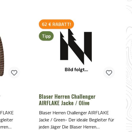
Rabatt
62 € RABATT!
Tipp
Blaser Herren Challenger
AIRFLAKE Jacke / Olive
IRFLAKE
Blaser Herren Challenger AIRFLAKE
gleiter
Jacke / Green- Der ideale Begleiter für
erren
jeden Jäger Die Blaser Herren