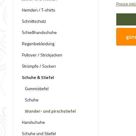
Preise ink
Hemden / T-shirts
Schnittschutz
Schießhandschuhe
güns
Regenbekleidung
Pullover / Strickjacken
Strümpfe / Socken
Schuhe & Stiefel
Gummistiefel
Schuhe
Wander- und pirschstiefel
Handschuhe
Schuhe und Stiefel