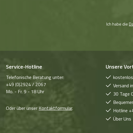
Ich habe die
D
Service-Hotline
Unsere Vort
Telefonische Beratung unter:
kostenlos
+49 (0)2924 / 2067
Versand i
Mo. - Fr. 9 - 18 Uhr
30 Tage G
Bequemer
Oder über unser
Kontaktformular
.
Hotline 
Über Uns