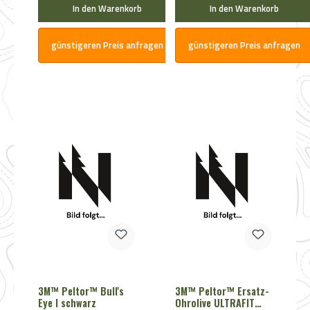
In den Warenkorb
In den Warenkorb
günstigeren Preis anfragen
günstigeren Preis anfragen
3M™ Peltor™ Bull's
3M™ Peltor™ Ersatz-
Eye I schwarz
Ohrolive ULTRAFIT