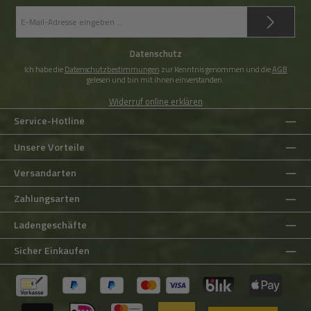
E-
Mail-
Adresse
*
Datenschutz
Ich habe die
Datenschutzbestimmungen
zur Kenntnis genommen und die
AGB
gelesen und bin mit ihnen einverstanden.
Widerruf online erklären
Service-Hotline
Unsere Vorteile
Versandarten
Zahlungsarten
Ladengeschäfte
Sicher Einkaufen