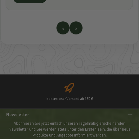
‹
›
kostenloser Versand ab 150 €
Newsletter
Abonnieren Sie jetzt einfach unseren regelmäßig erscheinenden
Newsletter und Sie werden stets unter den Ersten sein, die über neue
Produkte und Angebote informiert werden.