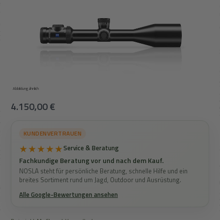
Abbildung ähnlich
Regulärer Preis:
4.150,00 €
KUNDENVERTRAUEN
★★★★★
Service & Beratung
Fachkundige Beratung vor und nach dem Kauf.
NOSLA steht für persönliche Beratung, schnelle Hilfe und ein
breites Sortiment rund um Jagd, Outdoor und Ausrüstung.
Alle Google-Bewertungen ansehen